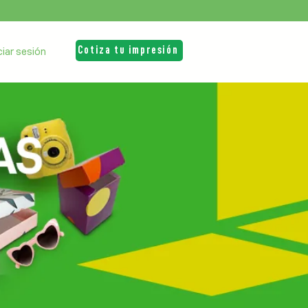
Cotiza tu impresión
iciar sesión