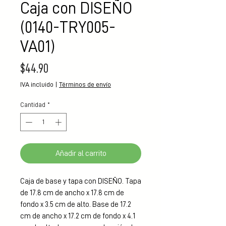
Caja con DISEÑO
(0140-TRY005-
VA01)
Precio
$44.90
IVA incluido
|
Términos de envío
Cantidad
*
Añadir al carrito
Caja de base y tapa con DISEÑO. Tapa 
de 17.8 cm de ancho x 17.8 cm de 
fondo x 3.5 cm de alto. Base de 17.2 
cm de ancho x 17.2 cm de fondo x 4.1 