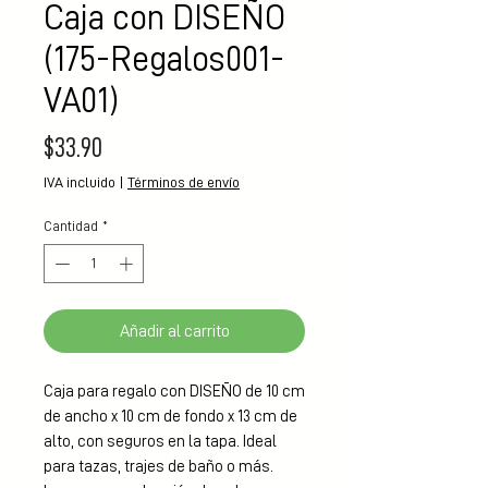
Caja con DISEÑO
(175-Regalos001-
VA01)
Precio
$33.90
IVA incluido
|
Términos de envío
Cantidad
*
Añadir al carrito
Caja para regalo con DISEÑO de 10 cm 
de ancho x 10 cm de fondo x 13 cm de 
alto, con seguros en la tapa. Ideal 
para tazas, trajes de baño o más. 