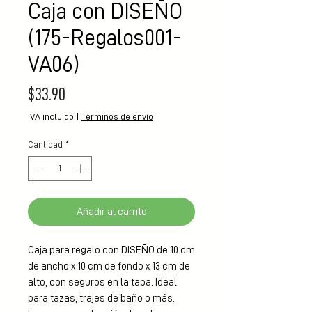
Caja con DISEÑO
(175-Regalos001-
VA06)
Precio
$33.90
IVA incluido
|
Términos de envío
Cantidad
*
Añadir al carrito
Caja para regalo con DISEÑO de 10 cm 
de ancho x 10 cm de fondo x 13 cm de 
alto, con seguros en la tapa. Ideal 
para tazas, trajes de baño o más. 