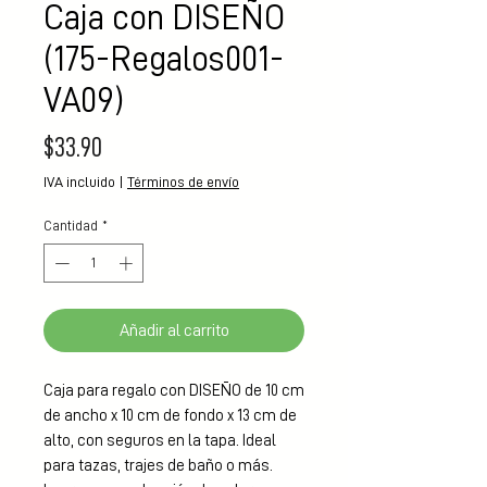
Caja con DISEÑO
(175-Regalos001-
VA09)
Precio
$33.90
IVA incluido
|
Términos de envío
Cantidad
*
Añadir al carrito
Caja para regalo con DISEÑO de 10 cm 
de ancho x 10 cm de fondo x 13 cm de 
alto, con seguros en la tapa. Ideal 
para tazas, trajes de baño o más. 