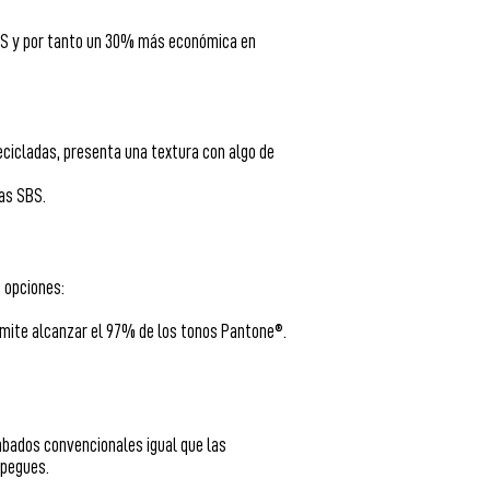
SBS y por tanto un 30% más económica en
ecicladas, presenta una textura con algo de
as SBS.
s opciones:
ermite alcanzar el 97% de los tonos Pantone®.
cabados convencionales igual que las
 pegues.