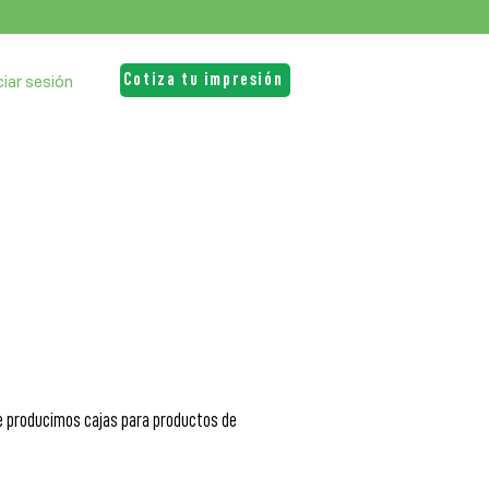
Cotiza tu impresión
iciar sesión
e producimos cajas para productos de