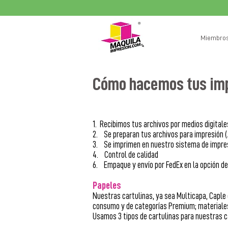
Miembro
Cómo hacemos tus impr
1. Recibimos tus archivos por medios digital
2. Se preparan tus archivos para impresión (
3. Se imprimen en nuestro sistema de impresi
4. Control de calidad
6. Empaque y envío por FedEx en la opción de
Papeles
Nuestras cartulinas, ya sea Multicapa, Capl
consumo y de categorías Premium; materiales 
Usamos 3 tipos de cartulinas para nuestras c