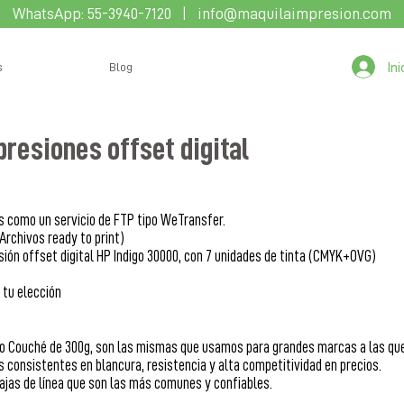
WhatsApp:
55-3940-7120
|
info@maquilaimpresion.com
In
s
Blog
esiones offset digital
es como un servicio de FTP tipo WeTransfer.
Archivos ready to print)
ón offset digital HP Indigo 30000, con 7 unidades de tinta (CMYK+OVG)
 tu elección
e o Couché de 300g, son las mismas que usamos para grandes marcas a las qu
consistentes en blancura, resistencia y alta competitividad en precios.
ajas de línea que son las más comunes y confiables.